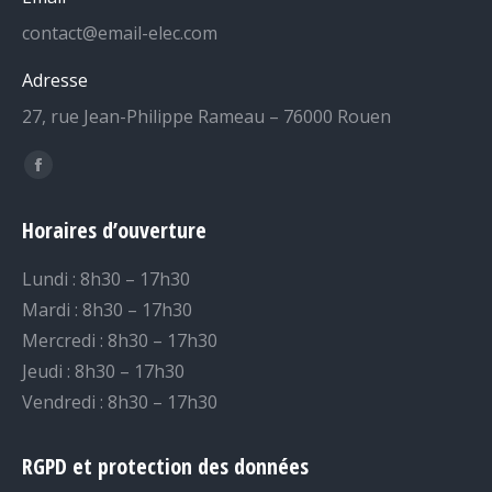
contact@email-elec.com
Adresse
27, rue Jean-Philippe Rameau – 76000 Rouen
Trouvez nous sur :
Facebook
page
Horaires d’ouverture
opens
in
Lundi : 8h30 – 17h30
new
Mardi : 8h30 – 17h30
window
Mercredi : 8h30 – 17h30
Jeudi : 8h30 – 17h30
Vendredi : 8h30 – 17h30
RGPD et protection des données