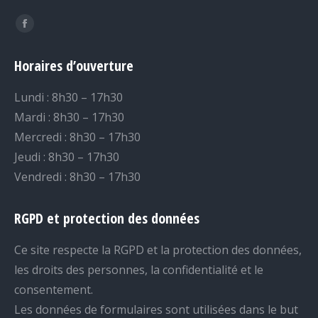
Trouvez nous sur :
Facebook
page
Horaires d’ouverture
opens
in
Lundi : 8h30 – 17h30
new
Mardi : 8h30 – 17h30
window
Mercredi : 8h30 – 17h30
Jeudi : 8h30 – 17h30
Vendredi : 8h30 – 17h30
RGPD et protection des données
Ce site respecte la RGPD et la protection des données,
les droits des personnes, la confidentialité et le
consentement.
Les données de formulaires sont utilisées dans le but