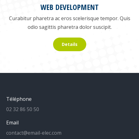
WEB DEVELOPMENT
Curabitur pharetra ac eros scelerisque tempor. Quis
odio sagittis pharetra dolor suscipit.
Details
Téléphone
02 32 86 50 50
Email
contact@email-elec.com