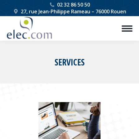
02 32 86 50 50
27, rue Jean-Philippe Rameau – 76000 Rouen
SERVICES
Vous êtes ici :