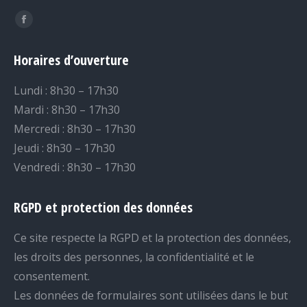
Trouvez nous sur :
Facebook
page
Horaires d’ouverture
opens
in
Lundi : 8h30 – 17h30
new
Mardi : 8h30 – 17h30
window
Mercredi : 8h30 – 17h30
Jeudi : 8h30 – 17h30
Vendredi : 8h30 – 17h30
RGPD et protection des données
Ce site respecte la RGPD et la protection des données,
les droits des personnes, la confidentialité et le
consentement.
Les données de formulaires sont utilisées dans le but