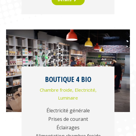
BOUTIQUE 4 BIO
Chambre froide
,
Electricité
,
Luminaire
Électricité générale
Prises de courant
Éclairages