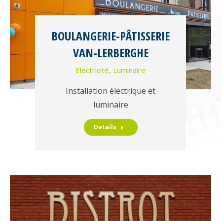
BOULANGERIE-PÂTISSERIE
VAN-LERBERGHE
Electricité
,
Luminaire
Installation électrique et
luminaire
Details