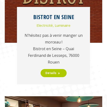
BISTROT EN SEINE
Electricité
,
Luminaire
N’hésitez pas à venir manger un
morceau !
Bistrot en Seine – Quai
Ferdinand de Lesseps, 76000
Rouen
Details