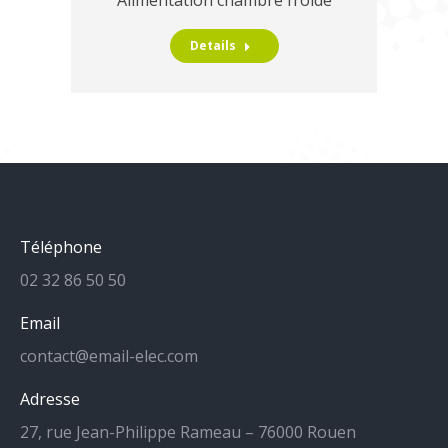
Alimentation chambre froide
Details
Téléphone
02 32 86 50 50
Email
contact@email-elec.com
Adresse
27, rue Jean-Philippe Rameau – 76000 Rouen