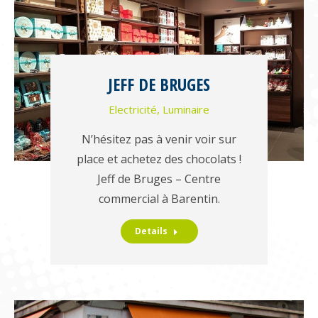
JEFF DE BRUGES
Electricité
,
Luminaire
N’hésitez pas à venir voir sur
place et achetez des chocolats !
Jeff de Bruges – Centre
commercial à Barentin.
Details