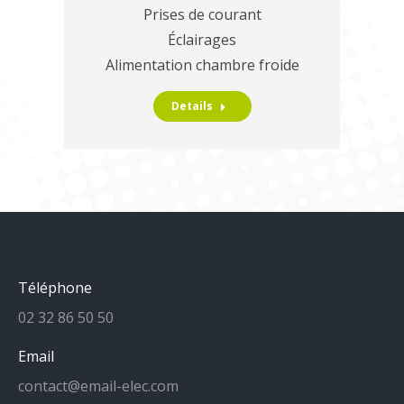
Prises de courant
Éclairages
Alimentation chambre froide
Details
Téléphone
02 32 86 50 50
Email
contact@email-elec.com