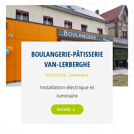
BOULANGERIE-PÂTISSERIE
VAN-LERBERGHE
Electricité
,
Luminaire
Installation électrique et
luminaire
Details