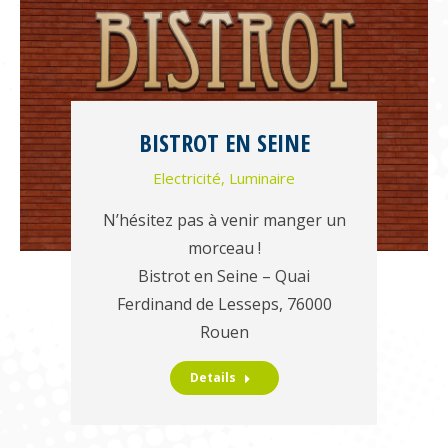
BISTROT EN SEINE
Electricité
,
Luminaire
N’hésitez pas à venir manger un
morceau !
Bistrot en Seine – Quai
Ferdinand de Lesseps, 76000
Rouen
Details