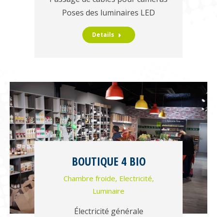
Poses des luminaires LED
Details
BOUTIQUE 4 BIO
Chambre froide
,
Electricité
,
Luminaire
Électricité générale