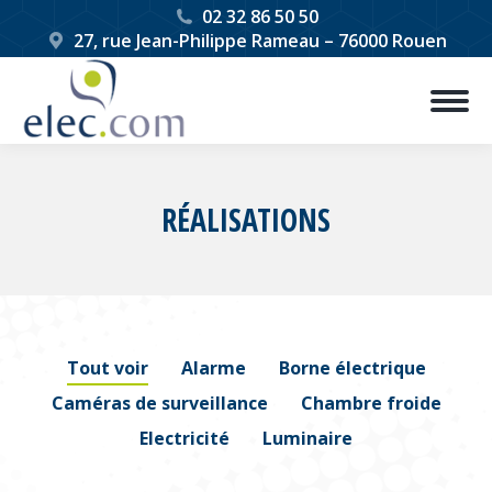
02 32 86 50 50
27, rue Jean-Philippe Rameau – 76000 Rouen
RÉALISATIONS
Vous êtes ici :
Tout voir
Alarme
Borne électrique
Caméras de surveillance
Chambre froide
Electricité
Luminaire