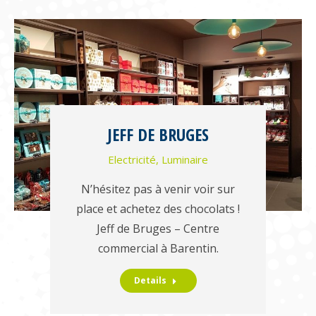
JEFF DE BRUGES
Electricité
,
Luminaire
N’hésitez pas à venir voir sur
place et achetez des chocolats !
Jeff de Bruges – Centre
commercial à Barentin.
Details